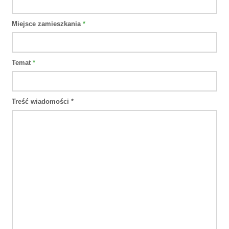
Miejsce zamieszkania
*
Temat
*
Treść wiadomości *