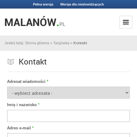
Pełna wersja
Wersja dla niedowidzących
Jesteś tutaj:
Strona główna
»
Targówka
»
Kontakt
Kontakt
Adresat wiadomości
*
Imię i nazwisko
*
Adres e-mail
*