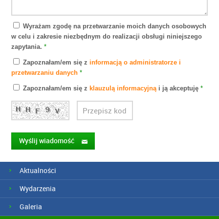
Wyrażam zgodę na przetwarzanie moich danych osobowych
w celu i zakresie niezbędnym do realizacji obsługi niniejszego
zapytania.
*
Zapoznałam/em się z
informacją o administratorze i
przetwarzaniu danych
*
Zapoznałam/em się z
klauzulą informacyjną
i ją akceptuję
*
Wyślij wiadomość
Aktualności
Wydarzenia
Galeria